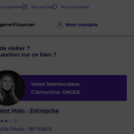
us rejoindre
Nos articles
Nous contacter
 gérer
Financer
Mon compte
de visiter ?
estion sur ce bien ?
Votre interlocuteur
Clémentine ANGER
aint Malo - Entreprise
7
Ville Pépin - BP 10845