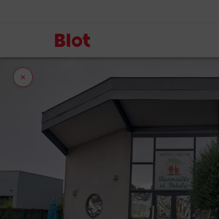
Fermer
l'onglet