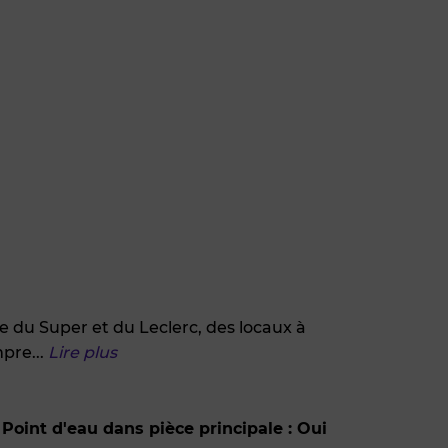
du Super et du Leclerc, des locaux à
mpre
...
Lire plus
Point d'eau dans pièce principale : Oui