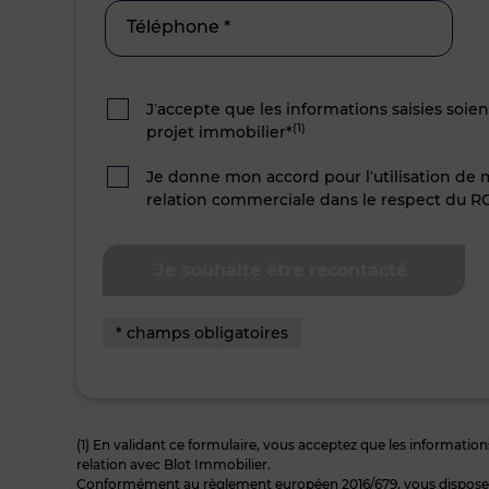
Téléphone *
J’accepte que les informations saisies soie
(1)
projet immobilier*
Je donne mon accord pour l’utilisation de
relation commerciale dans le respect du R
* champs obligatoires
(1) En validant ce formulaire, vous acceptez que les informations
relation avec Blot Immobilier.
Conformément au règlement européen 2016/679, vous disposez à