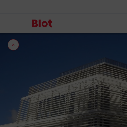
Fermer
l'onglet