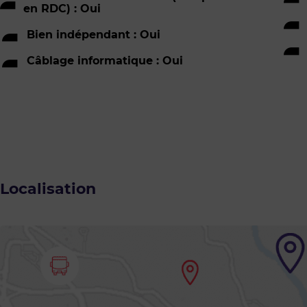
en RDC) : Oui
Bien indépendant : Oui
Câblage informatique : Oui
Localisation