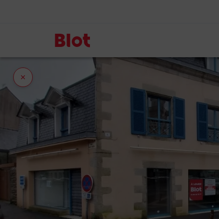
Fermer
l'onglet