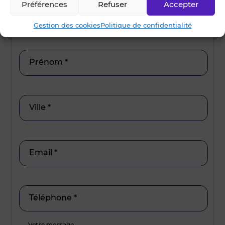
15h30 - 17
Préférences
Refuser
Accepter
Nom *
Gestion des cookies
Politique de confidentialité
Prénom *
Ville *
Email *
Téléphone *
Votre message