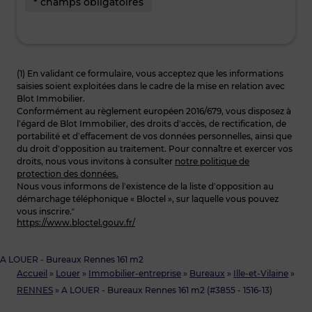
* champs obligatoires
(1) En validant ce formulaire, vous acceptez que les informations
saisies soient exploitées dans le cadre de la mise en relation avec
Blot Immobilier.
Conformément au règlement européen 2016/679, vous disposez à
l’égard de Blot Immobilier, des droits d’accès, de rectification, de
portabilité et d’effacement de vos données personnelles, ainsi que
du droit d’opposition au traitement. Pour connaître et exercer vos
droits, nous vous invitons à consulter
notre politique de
protection des données.
Nous vous informons de l’existence de la liste d’opposition au
démarchage téléphonique « Bloctel », sur laquelle vous pouvez
vous inscrire.“
https://www.bloctel.gouv.fr/
A LOUER - Bureaux Rennes 161 m2
Accueil
»
Louer
»
Immobilier-entreprise
»
Bureaux
»
Ille-et-Vilaine
»
RENNES
»
A LOUER - Bureaux Rennes 161 m2 (#3855 - 1516-13)