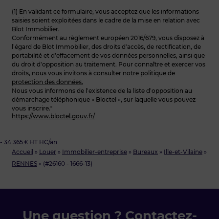
(1) En validant ce formulaire, vous acceptez que les informations
saisies soient exploitées dans le cadre de la mise en relation avec
Blot Immobilier.
Conformément au règlement européen 2016/679, vous disposez à
l’égard de Blot Immobilier, des droits d’accès, de rectification, de
portabilité et d’effacement de vos données personnelles, ainsi que
du droit d’opposition au traitement. Pour connaître et exercer vos
droits, nous vous invitons à consulter
notre politique de
protection des données.
Nous vous informons de l’existence de la liste d’opposition au
démarchage téléphonique « Bloctel », sur laquelle vous pouvez
vous inscrire.“
https://www.bloctel.gouv.fr/
- 34 365 € HT HC/an
Accueil
»
Louer
»
Immobilier-entreprise
»
Bureaux
»
Ille-et-Vilaine
»
RENNES
»
(#26160 - 1666-13)
Une question ? Contactez-