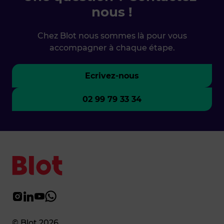
nous !
Chez Blot nous sommes là pour vous
accompagner à chaque étape.
Ecrivez-nous
02 99 79 33 34
© Blot 2026