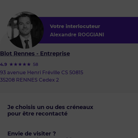
Votre interlocuteur
Alexandre ROGGIANI
Blot Rennes - Entreprise
4.9
58
93 avenue Henri Fréville CS 50815
35208 RENNES Cedex 2
Je choisis un ou des créneaux
pour être recontacté
Envie de visiter ?