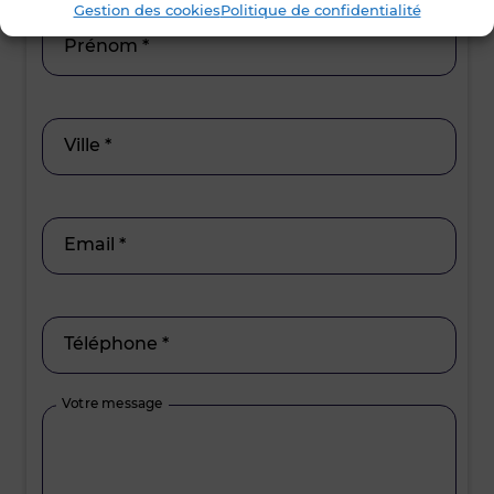
Gestion des cookies
Politique de confidentialité
Prénom *
Ville *
Email *
Téléphone *
Votre message