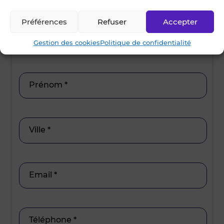
15h30 - 17h00
17h00 - 19h00
12h00 - 14
Préférences
Refuser
Accepter
15h30 - 17
Nom *
Gestion des cookies
Politique de confidentialité
Prénom *
Ville *
Email *
Téléphone *