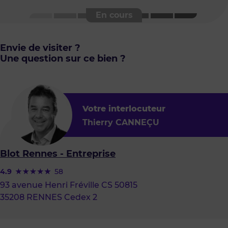
Envie de visiter ?
Une question sur ce bien ?
Votre interlocuteur
Thierry CANNEÇU
Blot Rennes - Entreprise
4.9
58
93 avenue Henri Fréville CS 50815
35208 RENNES Cedex 2