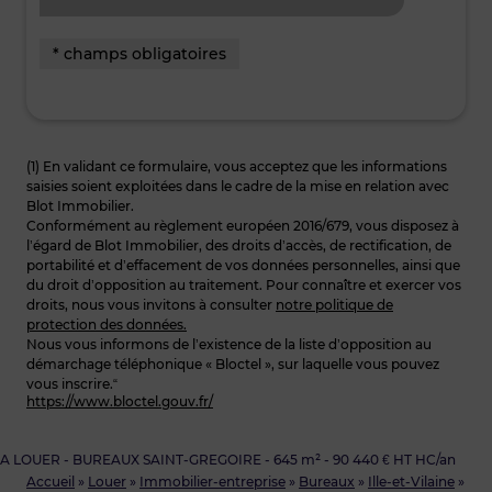
* champs obligatoires
(1) En validant ce formulaire, vous acceptez que les informations
saisies soient exploitées dans le cadre de la mise en relation avec
Blot Immobilier.
Conformément au règlement européen 2016/679, vous disposez à
l’égard de Blot Immobilier, des droits d’accès, de rectification, de
portabilité et d’effacement de vos données personnelles, ainsi que
du droit d’opposition au traitement. Pour connaître et exercer vos
droits, nous vous invitons à consulter
notre politique de
protection des données.
Nous vous informons de l’existence de la liste d’opposition au
démarchage téléphonique « Bloctel », sur laquelle vous pouvez
vous inscrire.“
https://www.bloctel.gouv.fr/
A LOUER - BUREAUX SAINT-GREGOIRE - 645 m² - 90 440 € HT HC/an
Accueil
»
Louer
»
Immobilier-entreprise
»
Bureaux
»
Ille-et-Vilaine
»