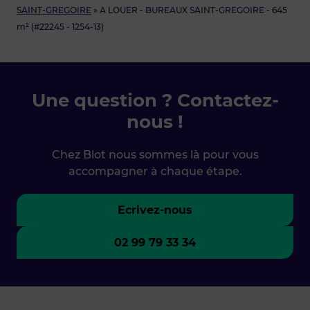
SAINT-GREGOIRE
»
A LOUER - BUREAUX SAINT-GREGOIRE - 645
m² (#22245 - 1254-13)
Une question ? Contactez-
nous !
Chez Blot nous sommes là pour vous
accompagner à chaque étape.
Ecrivez-nous
02 99 79 33 34