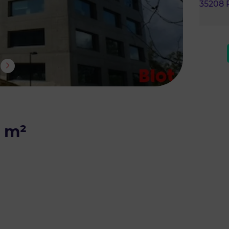
35208 
 m²