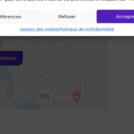
éférences
Refuser
Accept
Gestion des cookies
Politique de confidentialité
entours