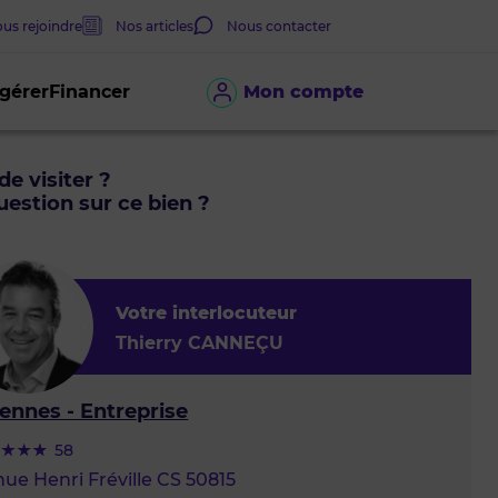
us rejoindre
Nos articles
Nous contacter
 gérer
Financer
Mon compte
de visiter ?
estion sur ce bien ?
Votre interlocuteur
Thierry CANNEÇU
ennes - Entreprise
58
ue Henri Fréville CS 50815