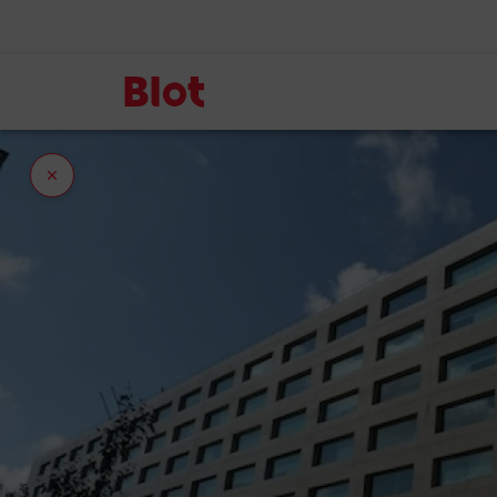
Fermer
l'onglet