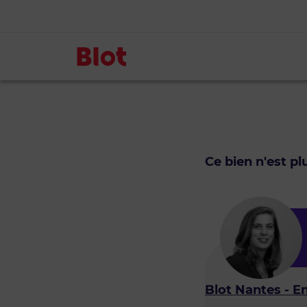
Ce bien n'est p
Blot Nantes - E