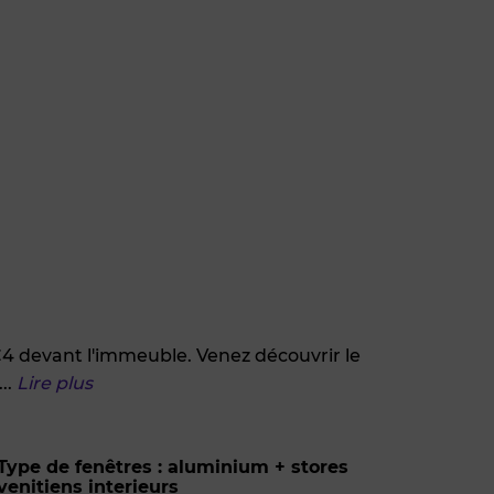
4 devant l'immeuble. Venez découvrir le
...
Lire plus
Type de fenêtres : aluminium + stores
venitiens interieurs