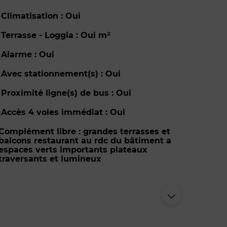
Climatisation : Oui
Terrasse - Loggia : Oui m²
Alarme : Oui
Avec stationnement(s) : Oui
Proximité ligne(s) de bus : Oui
Accès 4 voies immédiat : Oui
Complément libre : grandes terrasses et
balcons restaurant au rdc du bâtiment a
espaces verts importants plateaux
traversants et lumineux