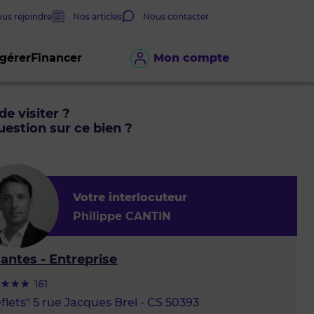
us rejoindre
Nos articles
Nous contacter
 gérer
Financer
Mon compte
de visiter ?
estion sur ce bien ?
Votre interlocuteur
Philippe CANTIN
antes - Entreprise
161
flets" 5 rue Jacques Brel - CS 50393