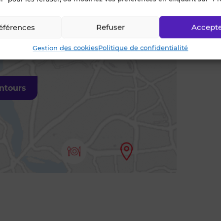
éférences
Refuser
Accept
Gestion des cookies
Politique de confidentialité
entours