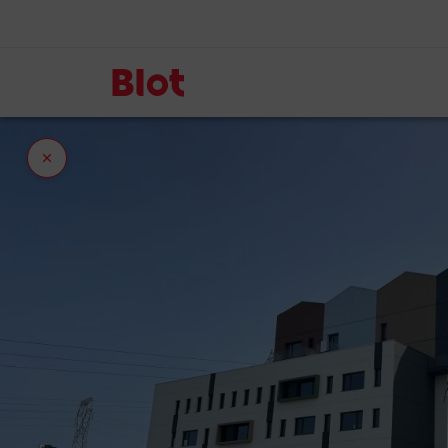
Fermer
l'onglet