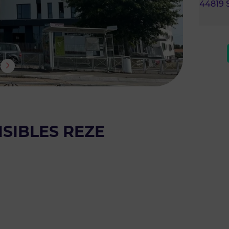
44819
ISIBLES REZE