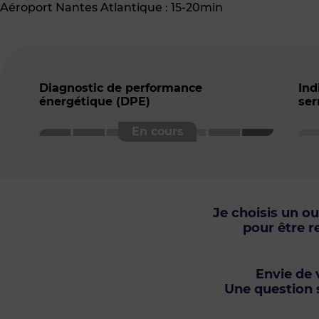
Aéroport Nantes Atlantique : 15-20min
Diagnostic de performance
Ind
énergétique (DPE)
ser
Je choisis un o
pour être r
Envie de v
Une question s