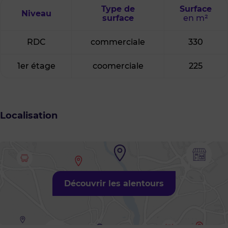
Type de
Surface
Niveau
surface
en m²
RDC
commerciale
330
1er étage
coomerciale
225
Localisation
Découvrir les alentours