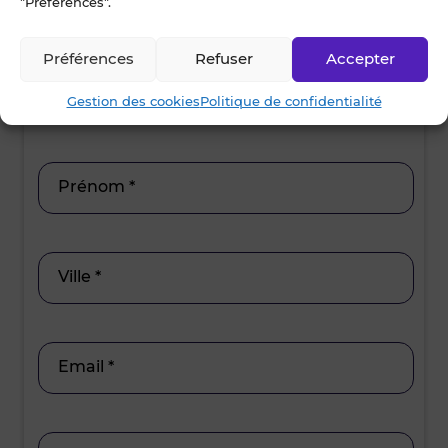
"Préférences".
15h30 - 17h00
17h00 - 19h00
15h30 - 17
Préférences
Refuser
Accepter
Nom *
Gestion des cookies
Politique de confidentialité
Prénom *
Ville *
Email *