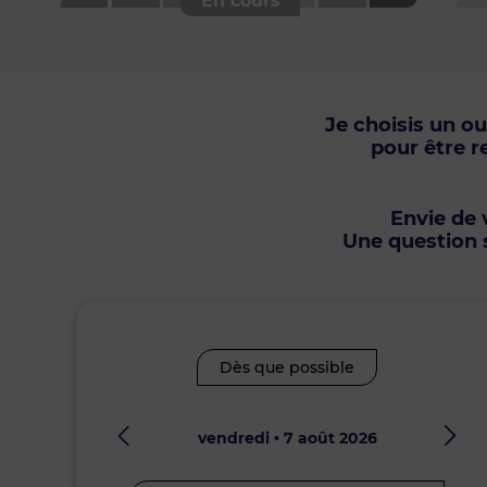
Je choisis un o
pour être r
Envie de v
Une question s
Dès que possible
vendredi • 7 août 2026