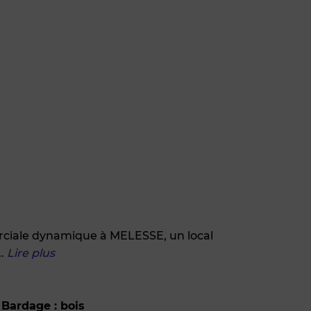
rciale dynamique à MELESSE, un local
..
Lire plus
Bardage : bois