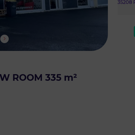
35208 
OW ROOM 335 m²