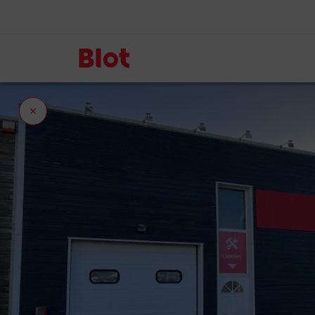
Fermer
l'onglet