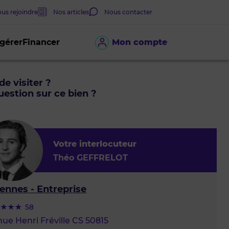
us rejoindre
Nos articles
Nous contacter
 gérer
Financer
Mon compte
de visiter ?
estion sur ce bien ?
Votre interlocuteur
Théo GEFFRELOT
ennes - Entreprise
58
ue Henri Fréville CS 50815