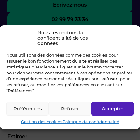
Ecrivez-nous
02 99 79 33 34
Nous respectons la
confidentialité de vos
données
Nous utilisons des données comme des cookies pour
assurer le bon fonctionnement du site et réaliser des
statistiques d’audience. Cliquez sur le bouton "Accepter"
pour donner votre consentement à ces opérations et profiter
d’une expérience personnalisée. Cliquez sur "Refuser" pour
les refuser, ou modifiez vos préférences en cliquant sur
"Préférences".
© Blot 2026
Préférences
Refuser
Accepter
NAVIGATION
Gestion des cookies
Politique de confidentialité
Vendre
Estimer