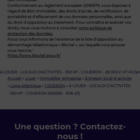
Conformément au règlement européen 2016/679, vous disposez à
l’égard de Blot Immobilier, des droits d’accès, de rectification, de
portabilité et d’effacement de vos données personnelles, ainsi que
du droit d’opposition au traitement. Pour connaître et exercer vos
droits, nous vous invitons à consulter
notre politique de
protection des données.
Nous vous informons de l’existence de la liste d’opposition au
démarchage téléphonique « Bloctel », sur laquelle vous pouvez
vous inscrire.“
https://www.bloctel.gouv.fr/
À LOUER - LOCAUX D'ACTIVITÉS - 350 M² - COUERON - 28 000 € HT HC/an
Accueil
»
Louer
»
Immobilier-entreprise
»
Entrepot-local-d-activite
»
Loire-Atlantique
»
COUERON
»
À LOUER - LOCAUX D'ACTIVITÉS
- 350 M² - COUERON (#26395 - 1016-23)
Une question ? Contactez-
nous !