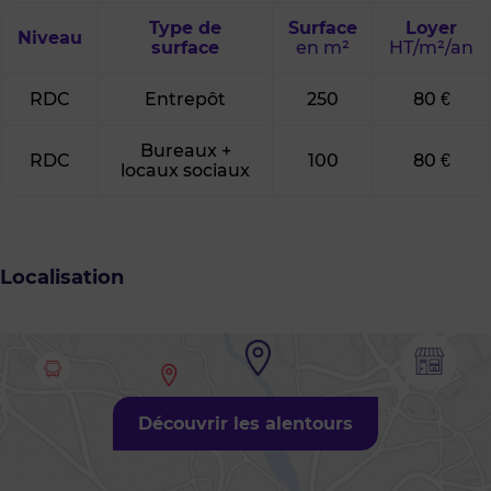
Type de
Surface
Loyer
Niveau
surface
en m²
HT/m²/an
RDC
Entrepôt
250
80 €
Bureaux +
RDC
100
80 €
locaux sociaux
Localisation
Découvrir les alentours