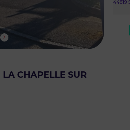
44819
² LA CHAPELLE SUR