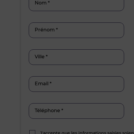
Nom *
Prénom *
Ville *
Email *
Téléphone *
J’accepte que les informations saisies soie