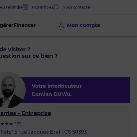
us rejoindre
Nos articles
Nous contacter
 gérer
Financer
Mon compte
de visiter ?
estion sur ce bien ?
Votre interlocuteur
Damien DUVAL
antes - Entreprise
161
flets" 5 rue Jacques Brel - CS 50393