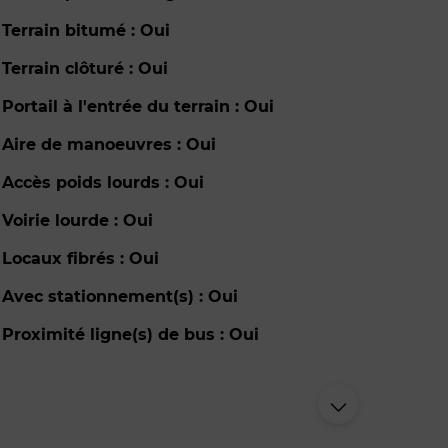
Terrain bitumé : Oui
Terrain clôturé : Oui
Portail à l'entrée du terrain : Oui
Aire de manoeuvres : Oui
Accès poids lourds : Oui
Voirie lourde : Oui
Locaux fibrés : Oui
Avec stationnement(s) : Oui
Proximité ligne(s) de bus : Oui