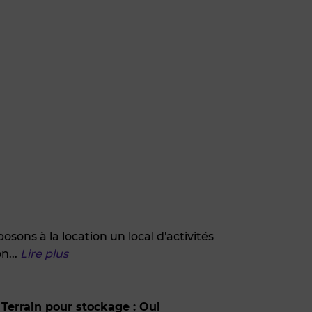
ns à la location un local d'activités
on
...
Lire plus
Terrain pour stockage : Oui