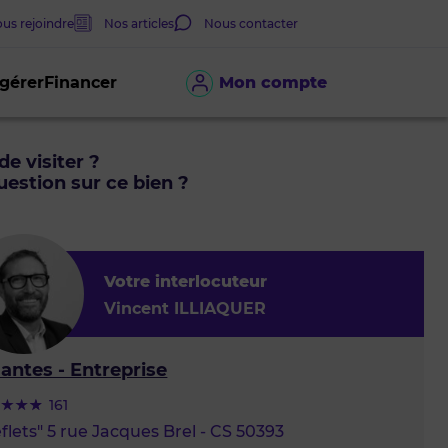
us rejoindre
Nos articles
Nous contacter
 gérer
Financer
Mon compte
de visiter ?
estion sur ce bien ?
Votre interlocuteur
Vincent ILLIAQUER
antes - Entreprise
161
flets" 5 rue Jacques Brel - CS 50393