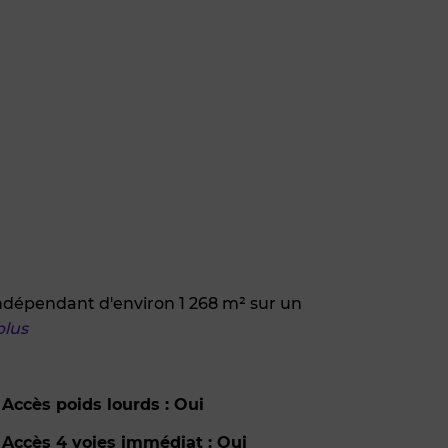
 indépendant d'environ 1 268 m² sur un
plus
Accès poids lourds : Oui
Accès 4 voies immédiat : Oui