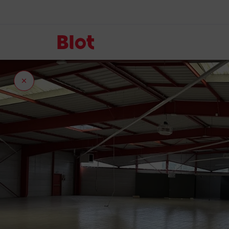
Fermer
l'onglet