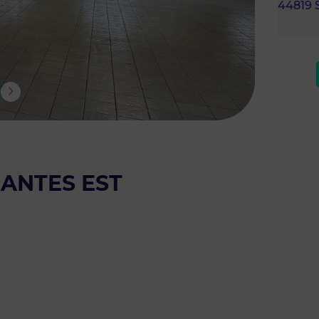
44819
NANTES EST