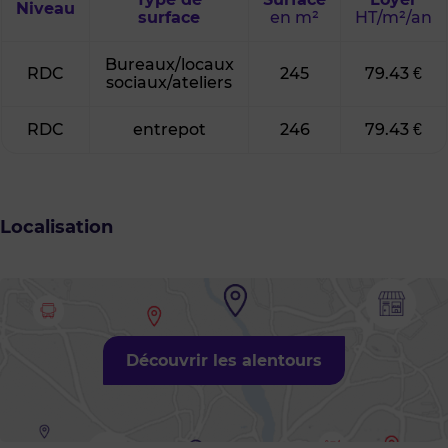
Niveau
surface
en m²
HT/m²/an
Bureaux/locaux
RDC
245
79.43 €
sociaux/ateliers
RDC
entrepot
246
79.43 €
Localisation
Découvrir les alentours