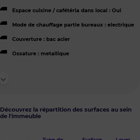
Espace cuisine / cafétéria dans local : Oui
Mode de chauffage partie bureaux : electrique
Couverture : bac acier
Ossature : metallique
Découvrez la répartition des surfaces au sein
de l'immeuble
Type de
Surface
Loyer