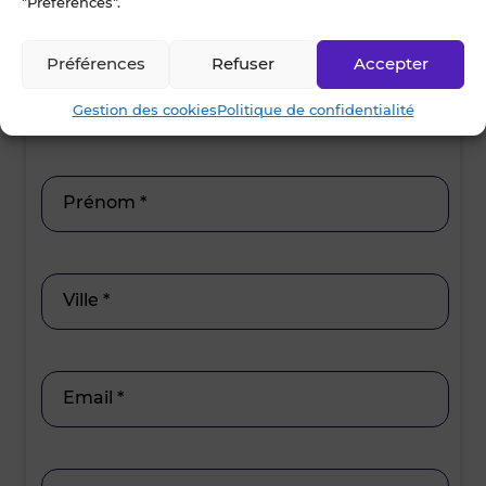
"Préférences".
15h30 - 17h00
17h00 - 19h00
15h30 - 17
Préférences
Refuser
Accepter
Nom *
Gestion des cookies
Politique de confidentialité
Prénom *
Ville *
Email *