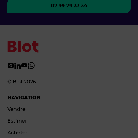
02 99 79 33 34
© Blot 2026
NAVIGATION
Vendre
Estimer
Acheter