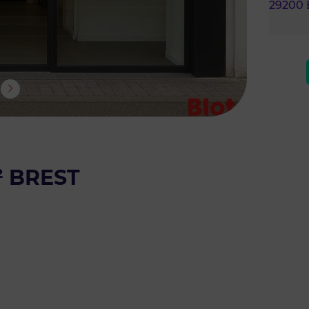
29200
 BREST