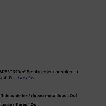
 BREST 340m² Emplacement premium au
iant d’u
...
Lire plus
Rideau de fer / rideau métallique : Oui
Locaux fibrés : Oui