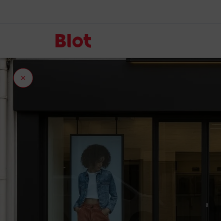
Fermer
l'onglet