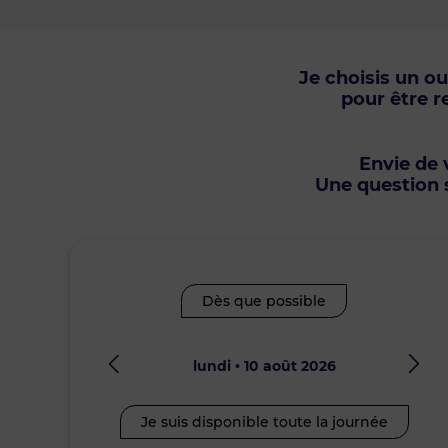
Je choisis un o
pour être r
Envie de v
Une question s
Dès que possible
lundi • 10 août 2026
Je suis disponible toute la journée