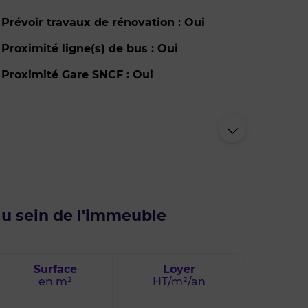
Prévoir travaux de rénovation : Oui
Proximité ligne(s) de bus : Oui
Proximité Gare SNCF : Oui
au sein de l'immeuble
Surface
Loyer
en m²
HT/m²/an