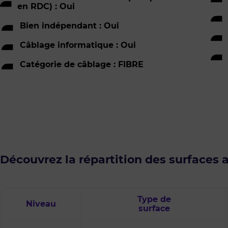
en RDC) : Oui
Bien indépendant : Oui
Câblage informatique : Oui
Catégorie de câblage : FIBRE
Découvrez la répartition des surfaces 
Type de
Niveau
surface