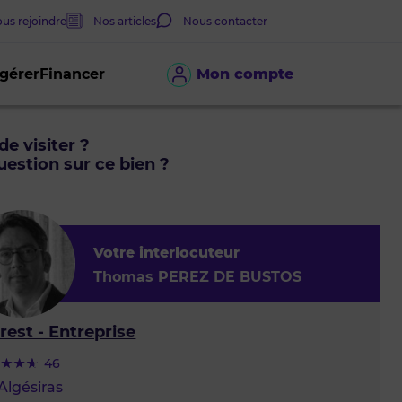
us rejoindre
Nos articles
Nous contacter
 gérer
Financer
Mon compte
de visiter ?
estion sur ce bien ?
Votre interlocuteur
Thomas PEREZ DE BUSTOS
rest - Entreprise
46
Algésiras