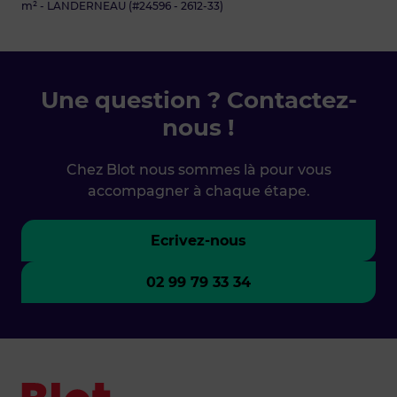
m² - LANDERNEAU (#24596 - 2612-33)
Une question ? Contactez-
nous !
Chez Blot nous sommes là pour vous
accompagner à chaque étape.
Ecrivez-nous
02 99 79 33 34