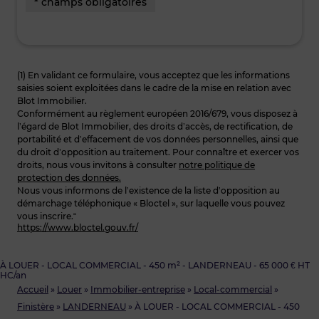
* champs obligatoires
(1) En validant ce formulaire, vous acceptez que les informations
saisies soient exploitées dans le cadre de la mise en relation avec
Blot Immobilier.
Conformément au règlement européen 2016/679, vous disposez à
l’égard de Blot Immobilier, des droits d’accès, de rectification, de
portabilité et d’effacement de vos données personnelles, ainsi que
du droit d’opposition au traitement. Pour connaître et exercer vos
droits, nous vous invitons à consulter
notre politique de
protection des données.
Nous vous informons de l’existence de la liste d’opposition au
démarchage téléphonique « Bloctel », sur laquelle vous pouvez
vous inscrire.“
https://www.bloctel.gouv.fr/
À LOUER - LOCAL COMMERCIAL - 450 m² - LANDERNEAU - 65 000 € HT
HC/an
Accueil
»
Louer
»
Immobilier-entreprise
»
Local-commercial
»
Finistère
»
LANDERNEAU
»
À LOUER - LOCAL COMMERCIAL - 450