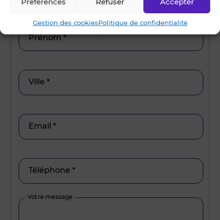
Préférences
Refuser
Accepter
Gestion des cookies
Politique de confidentialité
Prénom *
Ville *
Email *
Téléphone *
Votre message