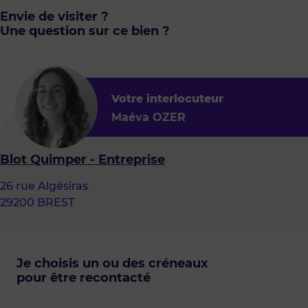
Envie de visiter ?
Une question sur ce bien ?
Votre interlocuteur
Maéva OZER
Blot Quimper - Entreprise
26 rue Algésiras
29200 BREST
Je choisis un ou des créneaux
pour être recontacté