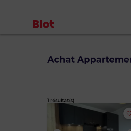
Achat Appartemen
1 résultat(s)