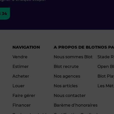
3 34
NAVIGATION
A PROPOS DE BLOT
NOS P
Vendre
Nous sommes Blot
Stade R
Estimer
Blot recrute
Open Bl
Acheter
Nos agences
Blot Pl
Louer
Nos articles
Les Mét
Faire gérer
Nous contacter
Financer
Barème d’honoraires