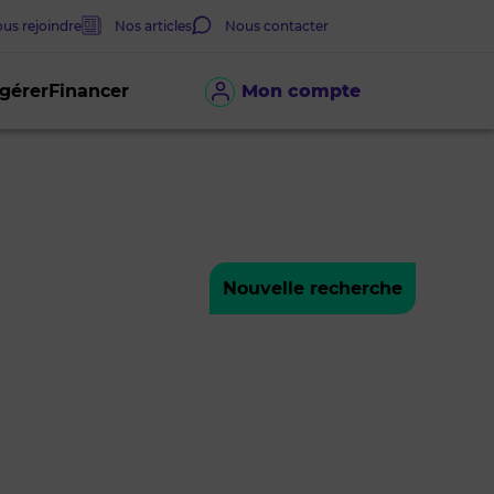
us rejoindre
Nos articles
Nous contacter
 gérer
Financer
Mon compte
Nouvelle recherche