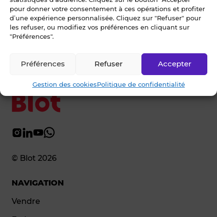
pour donner votre consentement à ces opérations et profiter
Ecrivez-nous
d’une expérience personnalisée. Cliquez sur "Refuser" pour
les refuser, ou modifiez vos préférences en cliquant sur
"Préférences".
02 99 79 33 34
Préférences
Refuser
Accepter
Gestion des cookies
Politique de confidentialité
© Blot 2026
NAVIGATION
Vendre