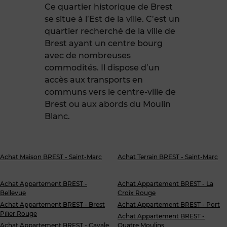
Ce quartier historique de Brest
se situe à l’Est de la ville. C’est un
quartier recherché de la ville de
Brest ayant un centre bourg
avec de nombreuses
commodités. Il dispose d’un
accès aux transports en
communs vers le centre-ville de
Brest ou aux abords du Moulin
Blanc.
Achat Maison BREST - Saint-Marc
Achat Terrain BREST - Saint-Marc
Achat Appartement BREST -
Achat Appartement BREST - La
Bellevue
Croix Rouge
Achat Appartement BREST - Brest
Achat Appartement BREST - Port
Pilier Rouge
Achat Appartement BREST -
Achat Appartement BREST - Cavale
Quatre Moulins