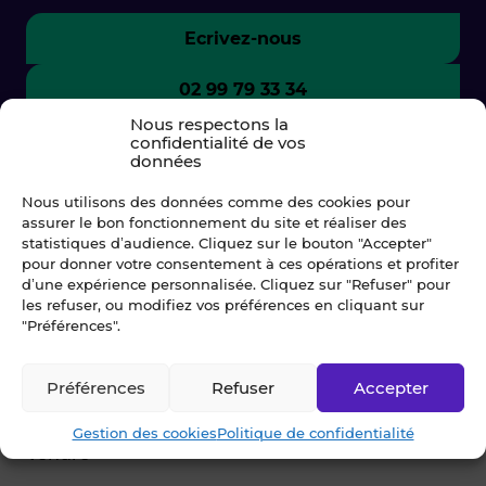
Ecrivez-nous
02 99 79 33 34
Nous respectons la
confidentialité de vos
données
Nous utilisons des données comme des cookies pour
assurer le bon fonctionnement du site et réaliser des
statistiques d’audience. Cliquez sur le bouton "Accepter"
pour donner votre consentement à ces opérations et profiter
d’une expérience personnalisée. Cliquez sur "Refuser" pour
les refuser, ou modifiez vos préférences en cliquant sur
"Préférences".
© Blot 2026
Préférences
Refuser
Accepter
NAVIGATION
Gestion des cookies
Politique de confidentialité
Vendre