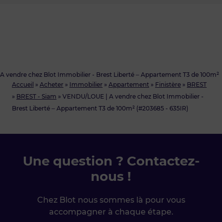
A vendre chez Blot Immobilier - Brest Liberté – Appartement T3 de 100m²
Accueil
»
Acheter
»
Immobilier
»
Appartement
»
Finistère
»
BREST
»
BREST - Siam
»
VENDU/LOUE | A vendre chez Blot Immobilier -
Brest Liberté – Appartement T3 de 100m² (#203685 - 635IR)
Une question ? Contactez-
nous !
Chez Blot nous sommes là pour vous
accompagner à chaque étape.