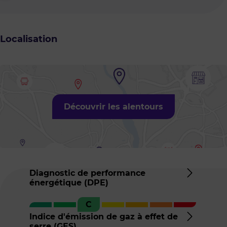
Localisation
Découvrir les alentours
Diagnostic de performance
énergétique (DPE)
Détail
du
C
DPE
Indice d'émission de gaz à effet de
serre (GES)