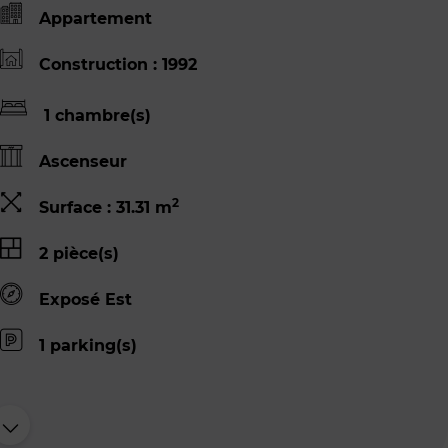
Appartement
Construction : 1992
1 chambre(s)
Ascenseur
2
Surface : 31.31 m
2 pièce(s)
Exposé Est
1 parking(s)