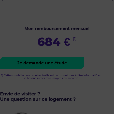
Mon remboursement mensuel
684
€
(1)
Je demande une étude
(1) Cette simulation non contractuelle est communiquée à titre informatif, en
se basant sur les taux moyens du marché.
Envie de visiter ?
Une question sur ce logement ?