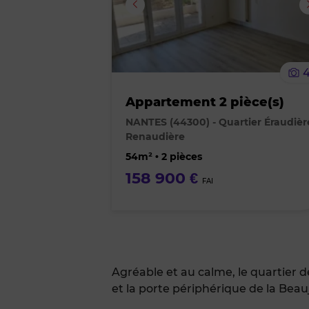
Appartement 2 pièce(s)
NANTES (44300) - Quartier Éraudièr
Renaudière
54m² • 2 pièces
158 900 €
FAI
Agréable et au calme, le quartier d
et la porte périphérique de la Beauj