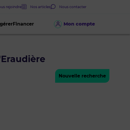
us rejoindre
Nos articles
Nous contacter
 gérer
Financer
Mon compte
'Eraudière
Nouvelle recherche