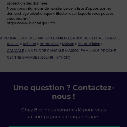
protection des données.
Nous vous informons de l’existence de la liste d’opposition au
démarchage téléphonique « Bloctel », sur laquelle vous pouvez
vous inscrire.“
https://www.bloctel.gouv.fr/
A VENDRE CANCALE MAISON FAMILIALE PROCHE CENTRE GARAGE
Accueil
»
Acheter
»
Immobilier
»
Maison
»
Ille-et-Vilaine
»
CANCALE
»
A VENDRE CANCALE MAISON FAMILIALE PROCHE
CENTRE GARAGE (#202418 - 647-CM)
Une question ? Contactez-
nous !
Chez Blot nous sommes là pour vous
accompagner à chaque étape.