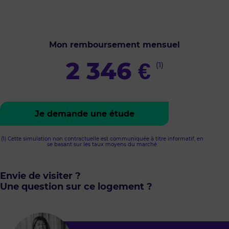
Mon remboursement mensuel
2 346
€
(1)
Je demande une étude
(1) Cette simulation non contractuelle est communiquée à titre informatif, en
se basant sur les taux moyens du marché.
Envie de visiter ?
Une question sur ce logement ?