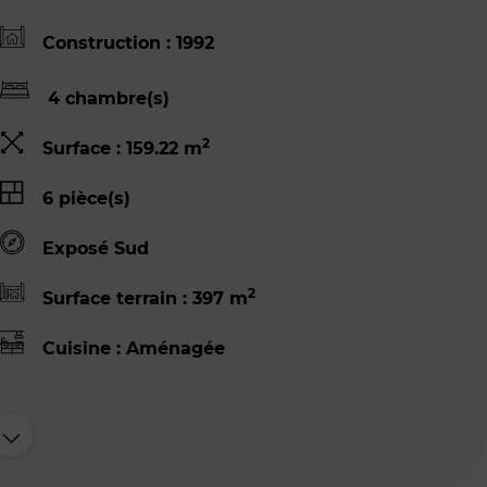
Construction : 1992
4 chambre(s)
2
Surface : 159.22 m
6 pièce(s)
Exposé Sud
2
Surface terrain : 397 m
Cuisine : Aménagée