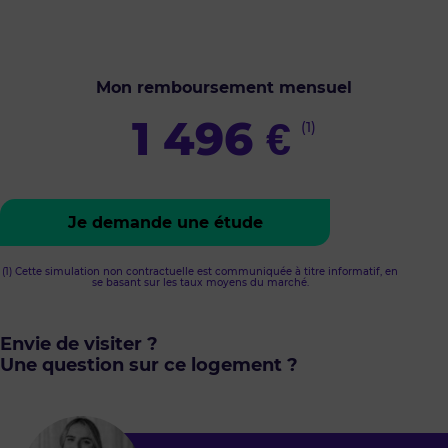
Mon remboursement mensuel
1 496
€
(1)
Je demande une étude
(1) Cette simulation non contractuelle est communiquée à titre informatif, en
se basant sur les taux moyens du marché.
Envie de visiter ?
Une question sur ce logement ?