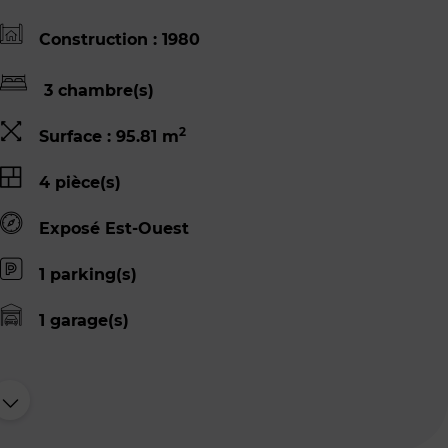
Construction : 1980
3 chambre(s)
2
Surface : 95.81 m
4 pièce(s)
Exposé Est-Ouest
1 parking(s)
1 garage(s)