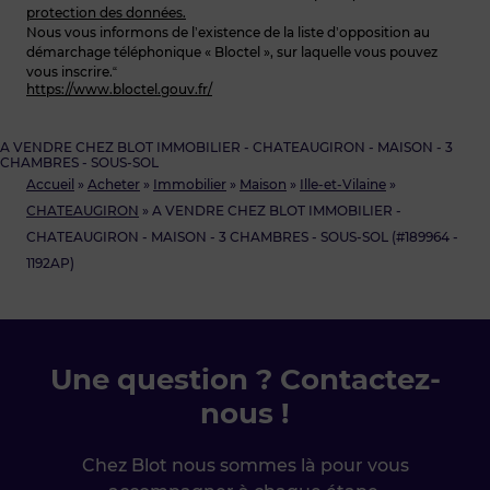
protection des données.
Nous vous informons de l’existence de la liste d’opposition au
démarchage téléphonique « Bloctel », sur laquelle vous pouvez
vous inscrire.“
https://www.bloctel.gouv.fr/
A VENDRE CHEZ BLOT IMMOBILIER - CHATEAUGIRON - MAISON - 3
CHAMBRES - SOUS-SOL
Accueil
»
Acheter
»
Immobilier
»
Maison
»
Ille-et-Vilaine
»
CHATEAUGIRON
»
A VENDRE CHEZ BLOT IMMOBILIER -
CHATEAUGIRON - MAISON - 3 CHAMBRES - SOUS-SOL (#189964 -
1192AP)
Une question ? Contactez-
nous !
Chez Blot nous sommes là pour vous