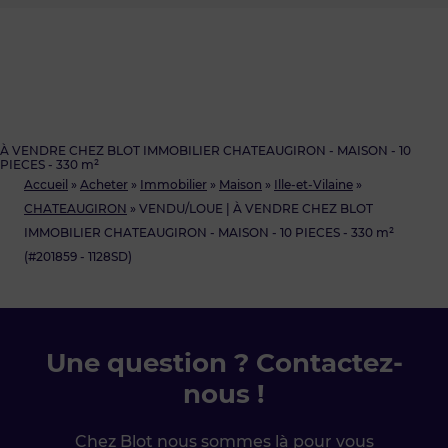
À VENDRE CHEZ BLOT IMMOBILIER CHATEAUGIRON - MAISON - 10
PIECES - 330 m²
Accueil
»
Acheter
»
Immobilier
»
Maison
»
Ille-et-Vilaine
»
CHATEAUGIRON
»
VENDU/LOUE | À VENDRE CHEZ BLOT
IMMOBILIER CHATEAUGIRON - MAISON - 10 PIECES - 330 m²
(#201859 - 1128SD)
Une question ? Contactez-
nous !
Chez Blot nous sommes là pour vous