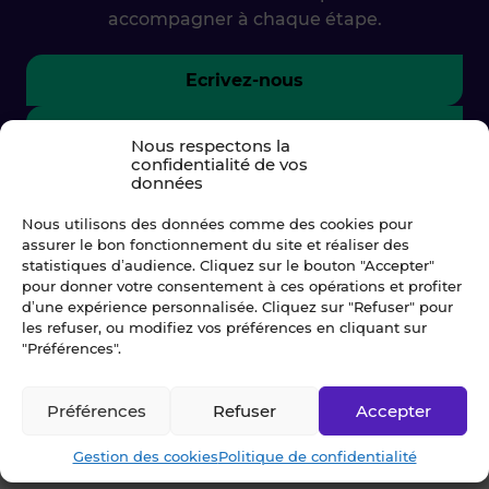
accompagner à chaque étape.
Ecrivez-nous
02 99 79 33 34
Nous respectons la
confidentialité de vos
données
Nous utilisons des données comme des cookies pour
assurer le bon fonctionnement du site et réaliser des
statistiques d’audience. Cliquez sur le bouton "Accepter"
pour donner votre consentement à ces opérations et profiter
d’une expérience personnalisée. Cliquez sur "Refuser" pour
les refuser, ou modifiez vos préférences en cliquant sur
"Préférences".
© Blot 2026
Préférences
Refuser
Accepter
NAVIGATION
Gestion des cookies
Politique de confidentialité