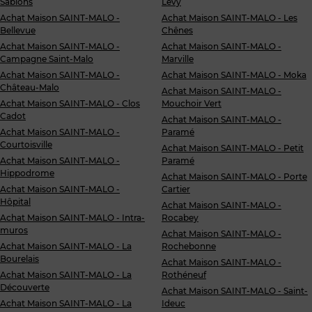
Sablons
Levy
Achat Maison SAINT-MALO -
Achat Maison SAINT-MALO - Les
Bellevue
Chênes
Achat Maison SAINT-MALO -
Achat Maison SAINT-MALO -
Campagne Saint-Malo
Marville
Achat Maison SAINT-MALO -
Achat Maison SAINT-MALO - Moka
Château-Malo
Achat Maison SAINT-MALO -
Achat Maison SAINT-MALO - Clos
Mouchoir Vert
Cadot
Achat Maison SAINT-MALO -
Achat Maison SAINT-MALO -
Paramé
Courtoisville
Achat Maison SAINT-MALO - Petit
Achat Maison SAINT-MALO -
Paramé
Hippodrome
Achat Maison SAINT-MALO - Porte
Achat Maison SAINT-MALO -
Cartier
Hôpital
Achat Maison SAINT-MALO -
Achat Maison SAINT-MALO - Intra-
Rocabey
muros
Achat Maison SAINT-MALO -
Achat Maison SAINT-MALO - La
Rochebonne
Bourelais
Achat Maison SAINT-MALO -
Achat Maison SAINT-MALO - La
Rothéneuf
Découverte
Achat Maison SAINT-MALO - Saint-
Achat Maison SAINT-MALO - La
Ideuc