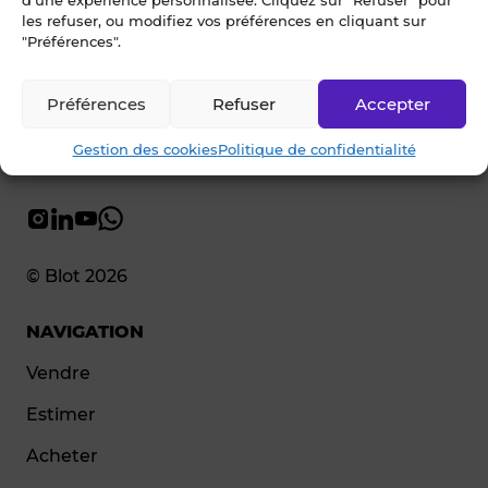
d’une expérience personnalisée. Cliquez sur "Refuser" pour
02 99 79 33 34
les refuser, ou modifiez vos préférences en cliquant sur
"Préférences".
Préférences
Refuser
Accepter
Gestion des cookies
Politique de confidentialité
© Blot 2026
NAVIGATION
Vendre
Estimer
Acheter