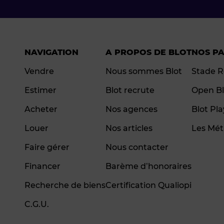
NAVIGATION
A PROPOS DE BLOT
NOS P
Vendre
Nous sommes Blot
Stade R
Estimer
Blot recrute
Open Bl
Acheter
Nos agences
Blot Pl
Louer
Nos articles
Les Mét
Faire gérer
Nous contacter
Financer
Barème d’honoraires
Recherche de biens
Certification Qualiopi
C.G.U.