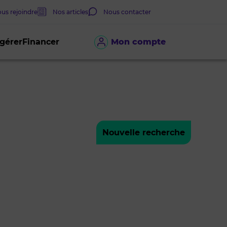
us rejoindre
Nos articles
Nous contacter
 gérer
Financer
Mon compte
Nouvelle recherche