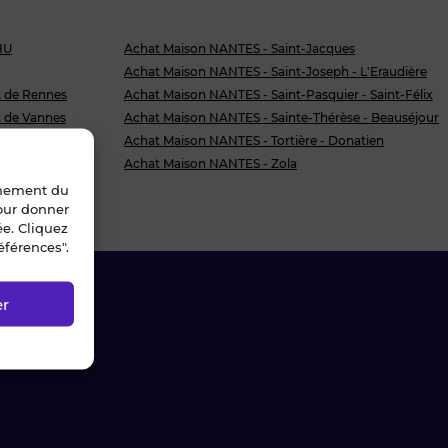
HU
Achat Maison NANTES - Saint-Jacques
Achat Maison NANTES - Saint-Joseph - L'Eraudière
 de Rennes
Achat Maison NANTES - Saint-Pasquier - Saint-Félix
 de Vannes
Achat Maison NANTES - Sainte-Thérèse - Beauséjour
route de Paris
Achat Maison NANTES - Tortière - Donatien
nt - Chalâtres
Achat Maison NANTES - Zola
nnement du
pour donner
ée. Cliquez
éférences".
er