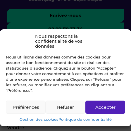
Ecrivez-nous
02 99 79 33 34
Nous respectons la
confidentialité de vos
données
Nous utilisons des données comme des cookies pour
assurer le bon fonctionnement du site et réaliser des
statistiques d’audience. Cliquez sur le bouton "Accepter"
pour donner votre consentement à ces opérations et profiter
d’une expérience personnalisée. Cliquez sur "Refuser" pour
les refuser, ou modifiez vos préférences en cliquant sur
"Préférences".
© Blot 2026
Préférences
Refuser
Accepter
NAVIGATION
Gestion des cookies
Politique de confidentialité
Vendre