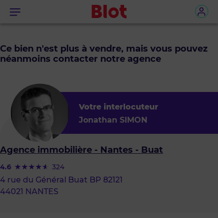
Menu
Ce bien n'est plus à vendre, mais vous pouvez
néanmoins contacter notre agence
Votre interlocuteur
Jonathan SIMON
Agence immobilière - Nantes - Buat
4.6
324
4 rue du Général Buat BP 82121
44021 NANTES