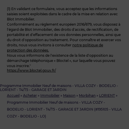
(1) En validant ce formulaire, vous acceptez que les informations
saisies soient exploitées dans le cadre de la mise en relation avec
Blot Immobilier.
Conformément au règlement européen 2016/679, vous disposez à
l’égard de Blot Immobilier, des droits d’accès, de rectification, de
portabilité et d’effacement de vos données personnelles, ainsi que
du droit d’opposition au traitement. Pour connaître et exercer vos
droits, nous vous invitons à consulter
notre politique de
protection des données.
Nous vous informons de l’existence de la liste d’opposition au
démarchage téléphonique « Bloctel », sur laquelle vous pouvez
vous inscrire.“
https://www.bloctel.gouv.fr/
Programme Immobilier Neuf de maisons - VILLA COZY - BODELIO -
LORIENT - T4/T5 - GARAGE ET JARDIN
Accueil
»
Acheter
»
Immobilier
»
Maison
»
Morbihan
»
LORIENT
»
Programme Immobilier Neuf de maisons - VILLA COZY -
BODELIO - LORIENT - T4/T5 - GARAGE ET JARDIN (#195105 - VILLA
COZY - BODELIO - LO)