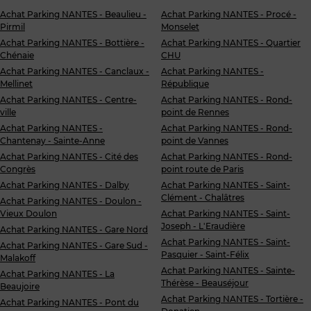
Achat Parking NANTES - Beaulieu -
Achat Parking NANTES - Procé -
Pirmil
Monselet
Achat Parking NANTES - Bottière -
Achat Parking NANTES - Quartier
Chénaie
CHU
Achat Parking NANTES - Canclaux -
Achat Parking NANTES -
Mellinet
République
Achat Parking NANTES - Centre-
Achat Parking NANTES - Rond-
ville
point de Rennes
Achat Parking NANTES -
Achat Parking NANTES - Rond-
Chantenay - Sainte-Anne
point de Vannes
Achat Parking NANTES - Cité des
Achat Parking NANTES - Rond-
Congrès
point route de Paris
Achat Parking NANTES - Dalby
Achat Parking NANTES - Saint-
Clément - Chalâtres
Achat Parking NANTES - Doulon -
Vieux Doulon
Achat Parking NANTES - Saint-
Joseph - L'Eraudière
Achat Parking NANTES - Gare Nord
Achat Parking NANTES - Saint-
Achat Parking NANTES - Gare Sud -
Pasquier - Saint-Félix
Malakoff
Achat Parking NANTES - Sainte-
Achat Parking NANTES - La
Thérèse - Beauséjour
Beaujoire
Achat Parking NANTES - Tortière -
Achat Parking NANTES - Pont du