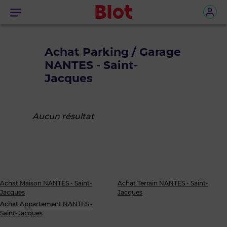
Menu
Achat Parking / Garage
NANTES - Saint-
Jacques
Aucun résultat
Achat Maison NANTES - Saint-
Achat Terrain NANTES - Saint-
Jacques
Jacques
Achat Appartement NANTES -
Saint-Jacques