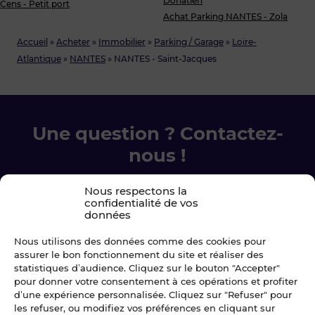
Donatien
Cens - Petit port
Achat Parking NANTES - Zola
Accueil
»
Acheter
»
Immobilier
»
Parking / Garage
»
Loire-
Atlantique
»
NANTES
»
NANTES - Saint-Jacques
Une question ? Contactez-
nous !
Chez Blot nous sommes là pour vous
Nous respectons la
confidentialité de vos
accompagner à chaque étape.
données
Nous utilisons des données comme des cookies pour
Ecrivez-nous
assurer le bon fonctionnement du site et réaliser des
statistiques d’audience. Cliquez sur le bouton "Accepter"
02 99 79 33 34
pour donner votre consentement à ces opérations et profiter
d’une expérience personnalisée. Cliquez sur "Refuser" pour
les refuser, ou modifiez vos préférences en cliquant sur