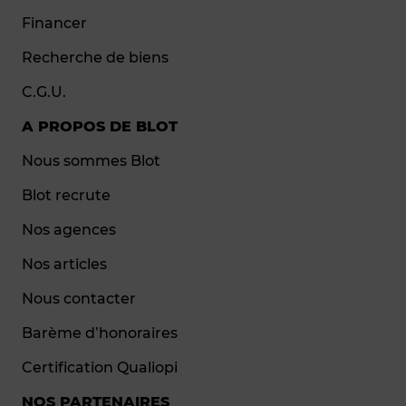
Financer
Recherche de biens
C.G.U.
A PROPOS DE BLOT
Nous sommes Blot
Blot recrute
Nos agences
Nos articles
Nous contacter
Barème d’honoraires
Certification Qualiopi
NOS PARTENAIRES