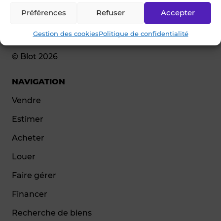
Préférences
Refuser
Accepter
Gestion des cookies
Politique de confidentialité
© Blot 2026
NAVIGATION
Vendre
Estimer
Acheter
Louer
Faire gérer
Financer
Recherche de biens