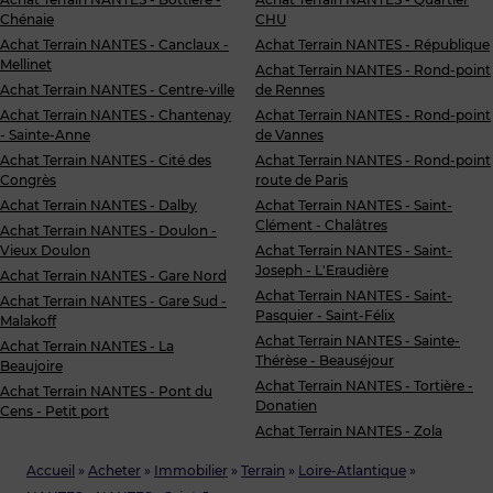
Chénaie
CHU
Achat Terrain NANTES - Canclaux -
Achat Terrain NANTES - République
Mellinet
Achat Terrain NANTES - Rond-point
Achat Terrain NANTES - Centre-ville
de Rennes
Achat Terrain NANTES - Chantenay
Achat Terrain NANTES - Rond-point
- Sainte-Anne
de Vannes
Achat Terrain NANTES - Cité des
Achat Terrain NANTES - Rond-point
Congrès
route de Paris
Achat Terrain NANTES - Dalby
Achat Terrain NANTES - Saint-
Clément - Chalâtres
Achat Terrain NANTES - Doulon -
Vieux Doulon
Achat Terrain NANTES - Saint-
Joseph - L'Eraudière
Achat Terrain NANTES - Gare Nord
Achat Terrain NANTES - Saint-
Achat Terrain NANTES - Gare Sud -
Pasquier - Saint-Félix
Malakoff
Achat Terrain NANTES - Sainte-
Achat Terrain NANTES - La
Thérèse - Beauséjour
Beaujoire
Achat Terrain NANTES - Tortière -
Achat Terrain NANTES - Pont du
Donatien
Cens - Petit port
Achat Terrain NANTES - Zola
Accueil
»
Acheter
»
Immobilier
»
Terrain
»
Loire-Atlantique
»