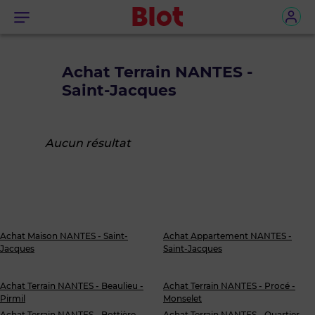
Menu
Achat Terrain NANTES -
Saint-Jacques
Aucun résultat
Achat Maison NANTES - Saint-
Achat Appartement NANTES -
Jacques
Saint-Jacques
Achat Terrain NANTES - Beaulieu -
Achat Terrain NANTES - Procé -
Pirmil
Monselet
Achat Terrain NANTES - Bottière -
Achat Terrain NANTES - Quartier