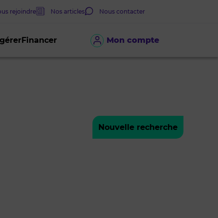
us rejoindre
Nos articles
Nous contacter
 gérer
Financer
Mon compte
Nouvelle recherche