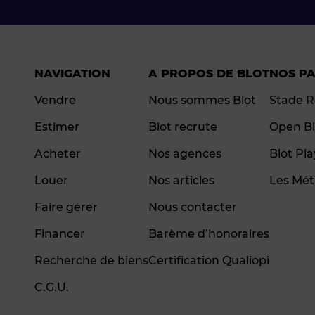
NAVIGATION
A PROPOS DE BLOT
NOS P
Vendre
Nous sommes Blot
Stade R
Estimer
Blot recrute
Open Bl
Acheter
Nos agences
Blot Pl
Louer
Nos articles
Les Mét
Faire gérer
Nous contacter
Financer
Barème d’honoraires
Recherche de biens
Certification Qualiopi
C.G.U.