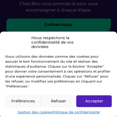
Chez Blot nous sommes là pour vous
accompagner à chaque étape.
Ecrivez-nous
02 99 79 33 34
Nous respectons la
confidentialité de vos
données
Nous utilisons des données comme des cookies pour
assurer le bon fonctionnement du site et réaliser des
statistiques d’audience. Cliquez sur le bouton "Accepter"
pour donner votre consentement à ces opérations et profiter
d’une expérience personnalisée. Cliquez sur "Refuser" pour
les refuser, ou modifiez vos préférences en cliquant sur
"Préférences".
Préférences
Refuser
Accepter
© Blot 2026
Gestion des cookies
Politique de confidentialité
NAVIGATION