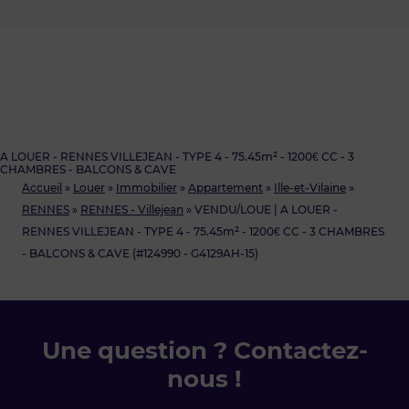
A LOUER - RENNES VILLEJEAN - TYPE 4 - 75.45m² - 1200€ CC - 3
CHAMBRES - BALCONS & CAVE
Accueil
»
Louer
»
Immobilier
»
Appartement
»
Ille-et-Vilaine
»
RENNES
»
RENNES - Villejean
»
VENDU/LOUE | A LOUER -
RENNES VILLEJEAN - TYPE 4 - 75.45m² - 1200€ CC - 3 CHAMBRES
- BALCONS & CAVE (#124990 - G4129AH-15)
Une question ? Contactez-
nous !