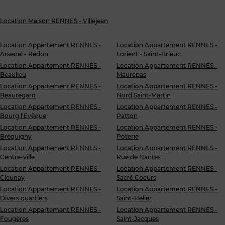
Location Maison RENNES - Villejean
Location Appartement RENNES -
Location Appartement RENNES -
Arsenal - Redon
Lorient - Saint-Brieuc
Location Appartement RENNES -
Location Appartement RENNES -
Beaulieu
Maurepas
Location Appartement RENNES -
Location Appartement RENNES -
Beauregard
Nord Saint-Martin
Location Appartement RENNES -
Location Appartement RENNES -
Bourg l'Evêque
Patton
Location Appartement RENNES -
Location Appartement RENNES -
Bréquigny
Poterie
Location Appartement RENNES -
Location Appartement RENNES -
Centre-ville
Rue de Nantes
Location Appartement RENNES -
Location Appartement RENNES -
Cleunay
Sacré Coeurs
Location Appartement RENNES -
Location Appartement RENNES -
Divers quartiers
Saint-Helier
Location Appartement RENNES -
Location Appartement RENNES -
Fougères
Saint-Jacques