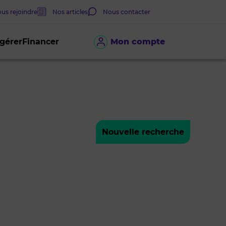
us rejoindre
Nos articles
Nous contacter
 gérer
Financer
Mon compte
Nouvelle recherche