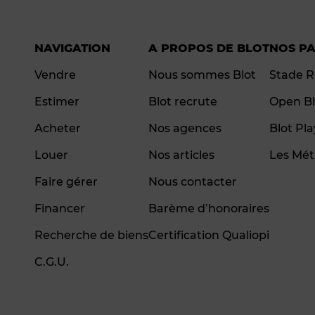
NAVIGATION
A PROPOS DE BLOT
NOS P
Vendre
Nous sommes Blot
Stade R
Estimer
Blot recrute
Open Bl
Acheter
Nos agences
Blot Pl
Louer
Nos articles
Les Mét
Faire gérer
Nous contacter
Financer
Barème d’honoraires
Recherche de biens
Certification Qualiopi
C.G.U.