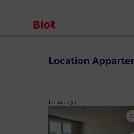
Location Apparte
1 résultat(s)