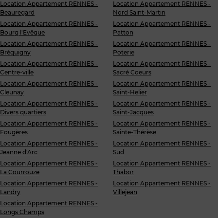
Location Appartement RENNES -
Location Appartement RENNES -
Beauregard
Nord Saint-Martin
Location Appartement RENNES -
Location Appartement RENNES -
Bourg l'Evêque
Patton
Location Appartement RENNES -
Location Appartement RENNES -
Bréquigny
Poterie
Location Appartement RENNES -
Location Appartement RENNES -
Centre-ville
Sacré Coeurs
Location Appartement RENNES -
Location Appartement RENNES -
Cleunay
Saint-Helier
Location Appartement RENNES -
Location Appartement RENNES -
Divers quartiers
Saint-Jacques
Location Appartement RENNES -
Location Appartement RENNES -
Fougères
Sainte-Thérèse
Location Appartement RENNES -
Location Appartement RENNES -
Jeanne d'Arc
Sud
Location Appartement RENNES -
Location Appartement RENNES -
La Courrouze
Thabor
Location Appartement RENNES -
Location Appartement RENNES -
Landry
Villejean
Location Appartement RENNES -
Longs Champs