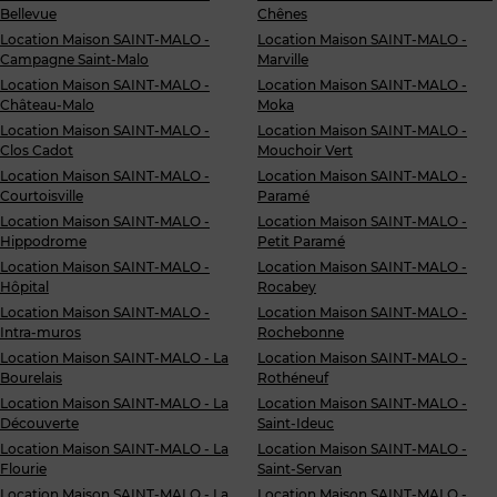
Bellevue
Chênes
Location Maison SAINT-MALO -
Location Maison SAINT-MALO -
Campagne Saint-Malo
Marville
Location Maison SAINT-MALO -
Location Maison SAINT-MALO -
Château-Malo
Moka
Location Maison SAINT-MALO -
Location Maison SAINT-MALO -
Clos Cadot
Mouchoir Vert
Location Maison SAINT-MALO -
Location Maison SAINT-MALO -
Courtoisville
Paramé
Location Maison SAINT-MALO -
Location Maison SAINT-MALO -
Hippodrome
Petit Paramé
Location Maison SAINT-MALO -
Location Maison SAINT-MALO -
Hôpital
Rocabey
Location Maison SAINT-MALO -
Location Maison SAINT-MALO -
Intra-muros
Rochebonne
Location Maison SAINT-MALO - La
Location Maison SAINT-MALO -
Bourelais
Rothéneuf
Location Maison SAINT-MALO - La
Location Maison SAINT-MALO -
Découverte
Saint-Ideuc
Location Maison SAINT-MALO - La
Location Maison SAINT-MALO -
Flourie
Saint-Servan
Location Maison SAINT-MALO - La
Location Maison SAINT-MALO -