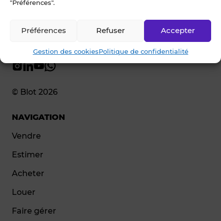
"Préférences".
Préférences
Refuser
Accepter
Gestion des cookies
Politique de confidentialité
© Blot 2026
NAVIGATION
Vendre
Estimer
Acheter
Louer
Faire gérer