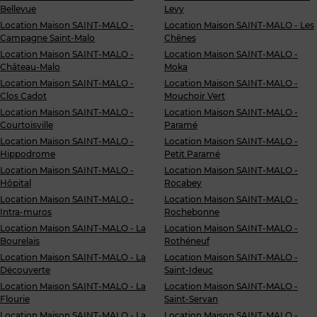
Bellevue
Levy
Location Maison SAINT-MALO -
Location Maison SAINT-MALO - Les
Campagne Saint-Malo
Chênes
Location Maison SAINT-MALO -
Location Maison SAINT-MALO -
Château-Malo
Moka
Location Maison SAINT-MALO -
Location Maison SAINT-MALO -
Clos Cadot
Mouchoir Vert
Location Maison SAINT-MALO -
Location Maison SAINT-MALO -
Courtoisville
Paramé
Location Maison SAINT-MALO -
Location Maison SAINT-MALO -
Hippodrome
Petit Paramé
Location Maison SAINT-MALO -
Location Maison SAINT-MALO -
Hôpital
Rocabey
Location Maison SAINT-MALO -
Location Maison SAINT-MALO -
Intra-muros
Rochebonne
Location Maison SAINT-MALO - La
Location Maison SAINT-MALO -
Bourelais
Rothéneuf
Location Maison SAINT-MALO - La
Location Maison SAINT-MALO -
Découverte
Saint-Ideuc
Location Maison SAINT-MALO - La
Location Maison SAINT-MALO -
Flourie
Saint-Servan
Location Maison SAINT-MALO - La
Location Maison SAINT-MALO -