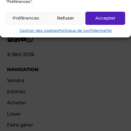
"Préférences".
Préférences
Refuser
Accepter
Gestion des cookies
Politique de confidentialité
© Blot 2026
NAVIGATION
Vendre
Estimer
Acheter
Louer
Faire gérer