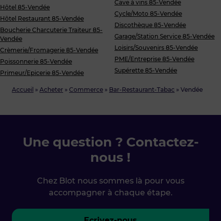
Cave à vins 85-Vendée
Hôtel 85-Vendée
Cycle/Moto 85-Vendée
Hôtel Restaurant 85-Vendée
Discothèque 85-Vendée
Boucherie Charcuterie Traiteur 85-
Garage/Station Service 85-Vendée
Vendée
Loisirs/Souvenirs 85-Vendée
Crèmerie/Fromagerie 85-Vendée
PME/Entreprise 85-Vendée
Poissonnerie 85-Vendée
Supérette 85-Vendée
Primeur/Epicerie 85-Vendée
Accueil
»
Acheter
»
Commerce
»
Bar-Restaurant-Tabac
»
Vendée
Une question ? Contactez-
nous !
Chez Blot nous sommes là pour vous
accompagner à chaque étape.
Ecrivez-nous