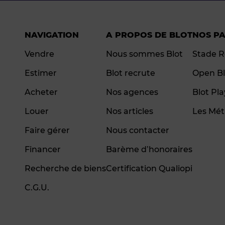
NAVIGATION
A PROPOS DE BLOT
NOS P
Vendre
Nous sommes Blot
Stade R
Estimer
Blot recrute
Open Bl
Acheter
Nos agences
Blot Pl
Louer
Nos articles
Les Mét
Faire gérer
Nous contacter
Financer
Barème d’honoraires
Recherche de biens
Certification Qualiopi
C.G.U.