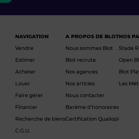
NAVIGATION
A PROPOS DE BLOT
NOS P
Vendre
Nous sommes Blot
Stade R
Estimer
Blot recrute
Open Bl
Acheter
Nos agences
Blot Pl
Louer
Nos articles
Les Mét
Faire gérer
Nous contacter
Financer
Barème d’honoraires
Recherche de biens
Certification Qualiopi
C.G.U.