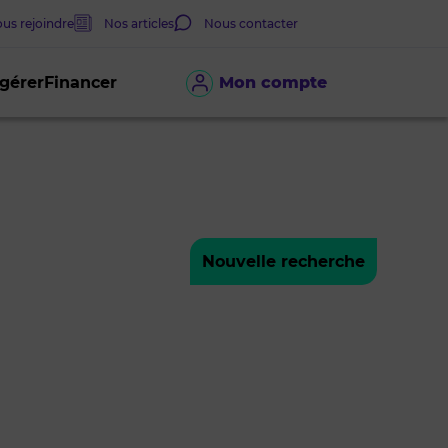
us rejoindre
Nos articles
Nous contacter
 gérer
Financer
Mon compte
Nouvelle recherche