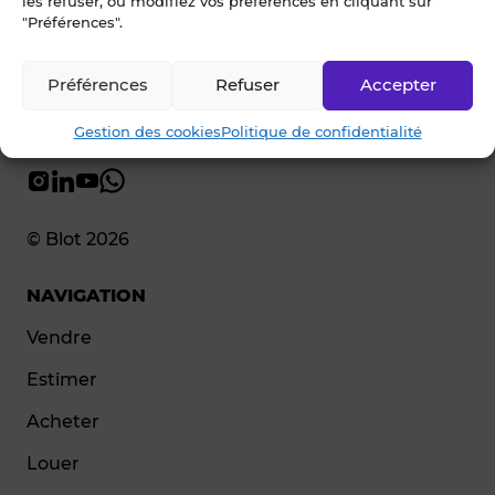
les refuser, ou modifiez vos préférences en cliquant sur
"Préférences".
Préférences
Refuser
Accepter
Gestion des cookies
Politique de confidentialité
© Blot 2026
NAVIGATION
Vendre
Estimer
Acheter
Louer