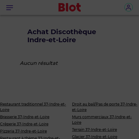
Menu
Achat Discothèque
Indre-et-Loire
Aucun résultat
Restaurant traditionnel 37-Indre-et-
Droit au bail/Pas de porte 37-Indre-
Loire
et-Loire
Brasserie 37-Indre-et-Loire
Murs commerciaux 37-Indre-et-
Loire
Crêperie 37-Indre-et-Loire
Terrain 37-Indre-et-Loire
Pizzeria 37-Indre-et-Loire
Glacier 37-Indre-et-Loire
Restaurant à thème 37-Indre-et-