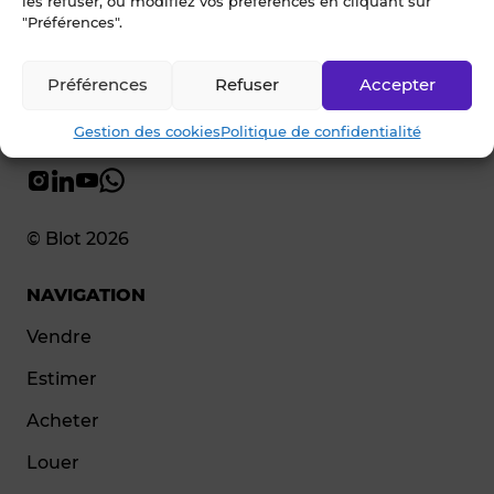
les refuser, ou modifiez vos préférences en cliquant sur
"Préférences".
Préférences
Refuser
Accepter
Gestion des cookies
Politique de confidentialité
© Blot 2026
NAVIGATION
Vendre
Estimer
Acheter
Louer