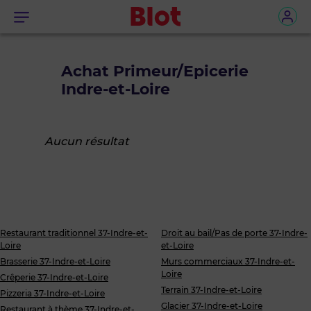
Menu
Achat Primeur/Epicerie
Indre-et-Loire
Aucun résultat
Restaurant traditionnel 37-Indre-et-
Droit au bail/Pas de porte 37-Indre-
Loire
et-Loire
Brasserie 37-Indre-et-Loire
Murs commerciaux 37-Indre-et-
Loire
Crêperie 37-Indre-et-Loire
Terrain 37-Indre-et-Loire
Pizzeria 37-Indre-et-Loire
Glacier 37-Indre-et-Loire
Restaurant à thème 37-Indre-et-