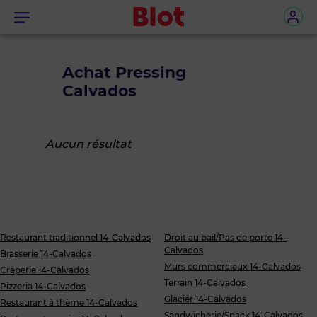
Menu
Achat Pressing
Calvados
Aucun résultat
Restaurant traditionnel 14-Calvados
Droit au bail/Pas de porte 14-
Calvados
Brasserie 14-Calvados
Murs commerciaux 14-Calvados
Crêperie 14-Calvados
Terrain 14-Calvados
Pizzeria 14-Calvados
Glacier 14-Calvados
Restaurant à thème 14-Calvados
Sandwicherie/Snack 14-Calvados