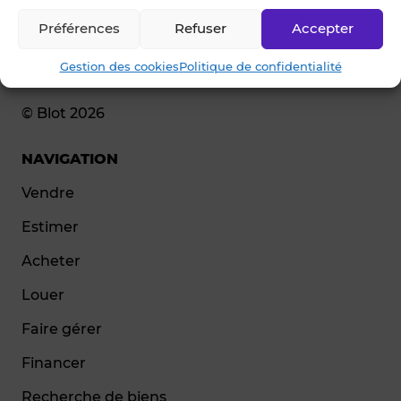
Préférences
Refuser
Accepter
Gestion des cookies
Politique de confidentialité
© Blot 2026
NAVIGATION
Vendre
Estimer
Acheter
Louer
Faire gérer
Financer
Recherche de biens