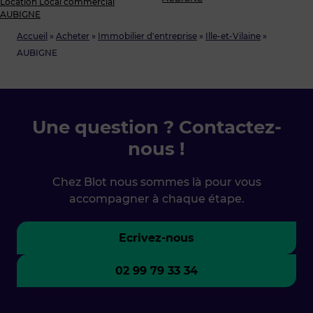
Location Local commercial
AUBIGNE
Accueil
»
Acheter
»
Immobilier d'entreprise
»
Ille-et-Vilaine
»
AUBIGNE
Une question ? Contactez-
nous !
Chez Blot nous sommes là pour vous
accompagner à chaque étape.
Ecrivez-nous
02 99 79 33 34